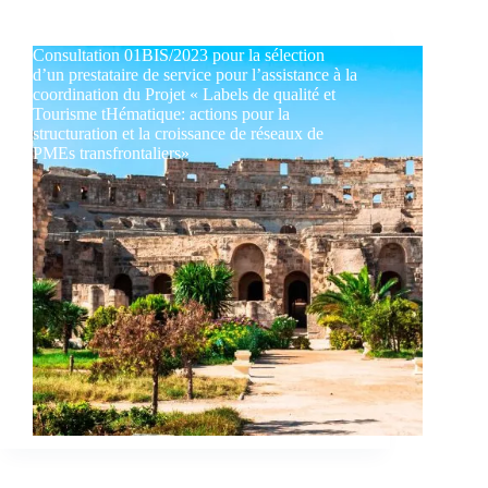
Consultation 01BIS/2023 pour la sélection
d’un prestataire de service pour l’assistance à la
coordination du Projet « Labels de qualité et
Tourisme tHématique: actions pour la
structuration et la croissance de réseaux de
PMEs transfrontaliers»