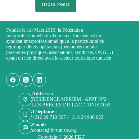
More Posts
Fondée le 1er Mars 2016, la Fédération
Interprofessionnelle du Tourisme Tunisien est un
syndicat interprofessionnel qui a la particularité de
regrouper divers opérateurs (personnes morales,
personnes physiques, associations, syndicats, ONG…)
ayant un lien direct avec le secteur touristique tunisien.
Addresse:
RÉSIDENCE MERIEM - APPT N°2 -
LES BERGES DU LAC. TUNIS 1053
Téléphone :
+216 29 710 507 / +216 24 940 022
Email:
contact@fit-tunisie.org
Copyright © 2026 FI2T