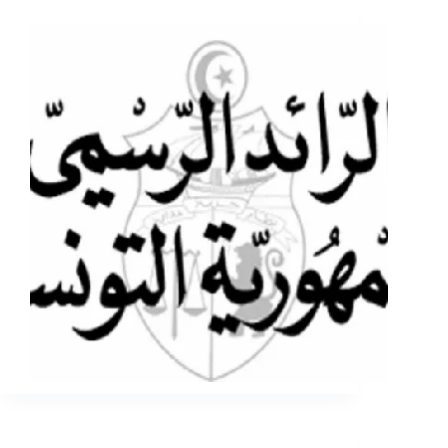
Jort Arabe