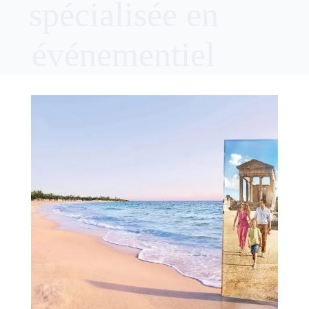
spécialisée en
événementiel