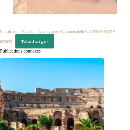
Consultation-Selection-dune-agence-A©venmentielle-LA-THEM-Fi2T-V1-
Télécharger
022023
Publications connexes