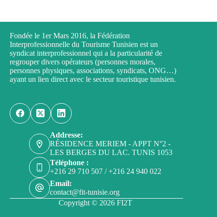
Fondée le 1er Mars 2016, la Fédération
Interprofessionnelle du Tourisme Tunisien est un
syndicat interprofessionnel qui a la particularité de
regrouper divers opérateurs (personnes morales,
personnes physiques, associations, syndicats, ONG…)
ayant un lien direct avec le secteur touristique tunisien.
Addresse:
RÉSIDENCE MERIEM - APPT N°2 -
LES BERGES DU LAC. TUNIS 1053
Téléphone :
+216 29 710 507 / +216 24 940 022
Email:
contact@fit-tunisie.org
Copyright © 2026 FI2T