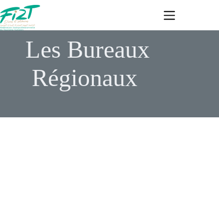
Passer
au
contenu
Les Bureaux
Régionaux